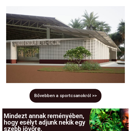
Bővebben a sportcsanokról >>
Mindezt annak reményében,
hogy esélyt adjunk nekik egy
szebb jövőre.