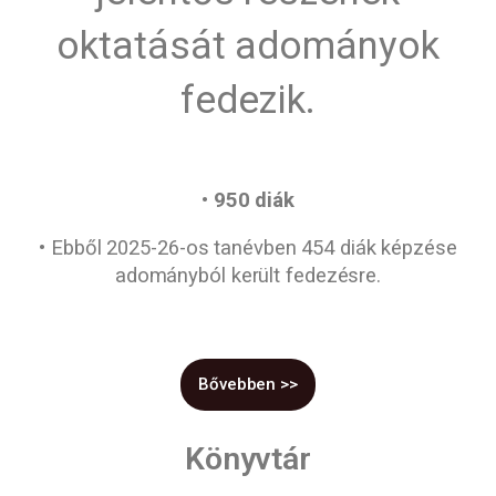
oktatását adományok
fedezik.
• 950 diák
•
Ebből 2025-26-os tanévben 454 diák képzése
adományból került fedezésre.
Bővebben >>
Könyvtár