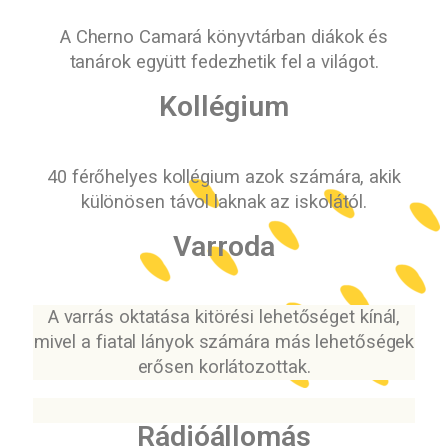
A Cherno Camará könyvtárban diákok és
tanárok együtt fedezhetik fel a világot.
Kollégium
40 férőhelyes kollégium azok számára, akik
különösen távol laknak az iskolától.
Varroda
A varrás oktatása kitörési lehetőséget kínál,
mivel a fiatal lányok számára más lehetőségek
erősen korlátozottak.
Rádióállomás