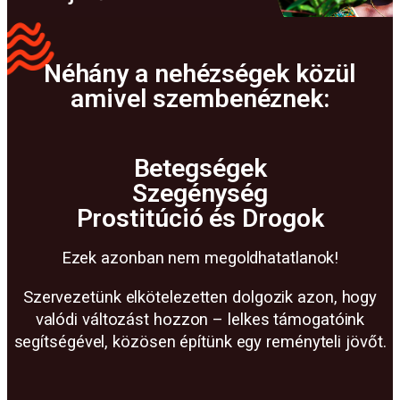
Néhány a nehézségek közül
amivel szembenéznek:
Betegségek
Szegénység
Prostitúció és Drogok
Ezek azonban nem megoldhatatlanok!
Szervezetünk elkötelezetten dolgozik azon, hogy
valódi változást hozzon – lelkes támogatóink
segítségével, közösen építünk egy reményteli jövőt.