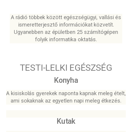
A rádió többek között egészségügyi, vallási és
ismeretterjesztő információkat közvetít.
Ugyanebben az épületben 25 számítógépen
folyik informatika oktatás.
TESTI-LELKI EGÉSZSÉG
Konyha
A kisiskolás gyerekek naponta kapnak meleg ételt,
ami sokaknak az egyetlen napi meleg étkezés.
Kutak