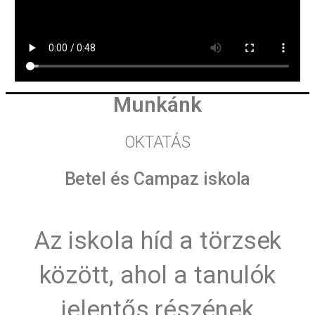
Munkánk
OKTATÁS
Betel és Campaz iskola
Az iskola híd a törzsek
között, ahol a tanulók
jelentős részének