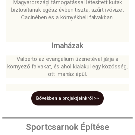
Magyarországi támogatással létesített kutak
biztosítanak egész évben tiszta, szűrt ivóvizet
Cacinében és a környékbeli falvakban.
Imaházak
Valberto az evangélium üzenetével járja a
környező falvakat, és ahol kialakul egy közösség,
ott imaház épül.
Bővebben a projektjeinkről >>
Sportcsarnok Építése